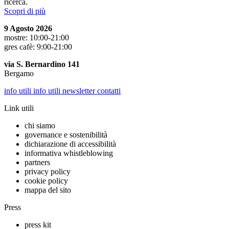
ricerca.
Scopri di più
9 Agosto 2026
mostre: 10:00-21:00
gres cafè: 9:00-21:00
via S. Bernardino 141
Bergamo
info utili
info utili
newsletter
contatti
Link utili
chi siamo
governance e sostenibilità
dichiarazione di accessibilità
informativa whistleblowing
partners
privacy policy
cookie policy
mappa del sito
Press
press kit