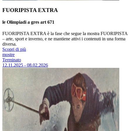
FUORIPISTA EXTRA
le Olimpiadi a gres art 671
FUORIPISTA EXTRA è la fase che segue la mostra FUORIPISTA
– arte, sport e inverno, e ne mantiene attivi i contenuti in una forma
diversa.
Scopri di più
mostre
Terminato
12.11.2025 - 08.02.2026