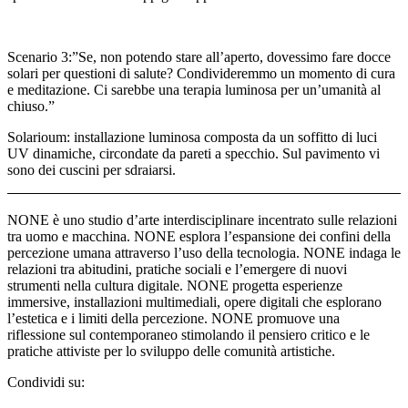
Scenario 3:”Se, non potendo stare all’aperto, dovessimo fare docce
solari per questioni di salute? Condivideremmo un momento di cura
e meditazione. Ci sarebbe una terapia luminosa per un’umanità al
chiuso.”
Solarioum: installazione luminosa composta da un soffitto di luci
UV dinamiche, circondate da pareti a specchio. Sul pavimento vi
sono dei cuscini per sdraiarsi.
NONE è uno studio d’arte interdisciplinare incentrato sulle relazioni
tra uomo e macchina. NONE esplora l’espansione dei confini della
percezione umana attraverso l’uso della tecnologia. NONE indaga le
relazioni tra abitudini, pratiche sociali e l’emergere di nuovi
strumenti nella cultura digitale. NONE progetta esperienze
immersive, installazioni multimediali, opere digitali che esplorano
l’estetica e i limiti della percezione. NONE promuove una
riflessione sul contemporaneo stimolando il pensiero critico e le
pratiche attiviste per lo sviluppo delle comunità artistiche.
Condividi su: