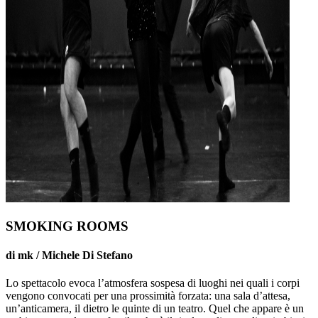
SMOKING ROOMS
di mk / Michele Di Stefano
Lo spettacolo evoca l’atmosfera sospesa di luoghi nei quali i corpi
vengono convocati per una prossimità forzata: una sala d’attesa,
un’anticamera, il dietro le quinte di un teatro. Quel che appare è un