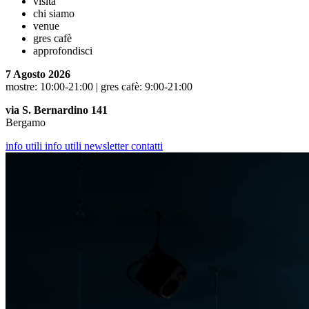
visita
chi siamo
venue
gres cafè
approfondisci
7 Agosto 2026
mostre: 10:00-21:00 | gres cafè: 9:00-21:00
via S. Bernardino 141
Bergamo
info utili
info utili
newsletter
contatti