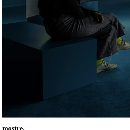
mostre,