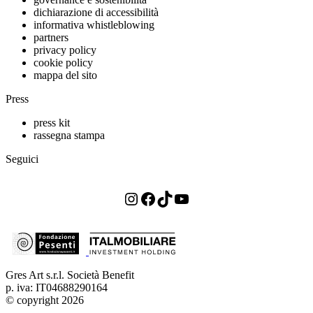
dichiarazione di accessibilità
informativa whistleblowing
partners
privacy policy
cookie policy
mappa del sito
Press
press kit
rassegna stampa
Seguici
Instagram
Facebook
TikTok
YouTube
Gres Art s.r.l. Società Benefit
p. iva: IT04688290164
© copyright 2026