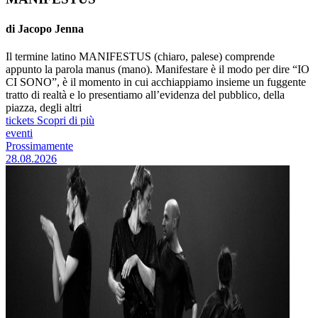
di Jacopo Jenna
Il termine latino MANIFESTUS (chiaro, palese) comprende
appunto la parola manus (mano). Manifestare è il modo per dire “IO
CI SONO”, è il momento in cui acchiappiamo insieme un fuggente
tratto di realtà e lo presentiamo all’evidenza del pubblico, della
piazza, degli altri
tickets
Scopri di più
eventi
Prossimamente
28.08.2026