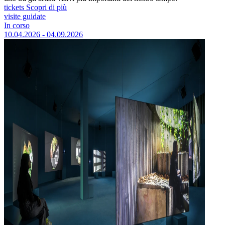
tickets
Scopri di più
visite guidate
In corso
10.04.2026 - 04.09.2026