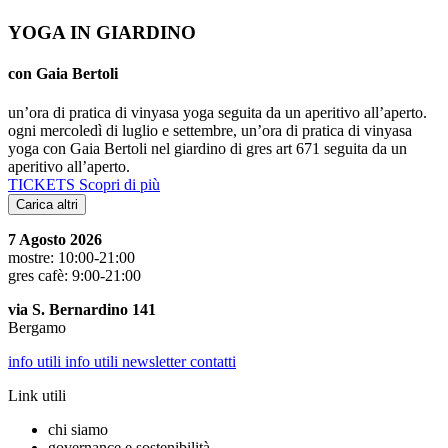
YOGA IN GIARDINO
con Gaia Bertoli
un’ora di pratica di vinyasa yoga seguita da un aperitivo all’aperto.
ogni mercoledì di luglio e settembre, un’ora di pratica di vinyasa
yoga con Gaia Bertoli nel giardino di gres art 671 seguita da un
aperitivo all’aperto.
TICKETS
Scopri di più
Carica altri
7 Agosto 2026
mostre: 10:00-21:00
gres cafè: 9:00-21:00
via S. Bernardino 141
Bergamo
info utili
info utili
newsletter
contatti
Link utili
chi siamo
governance e sostenibilità