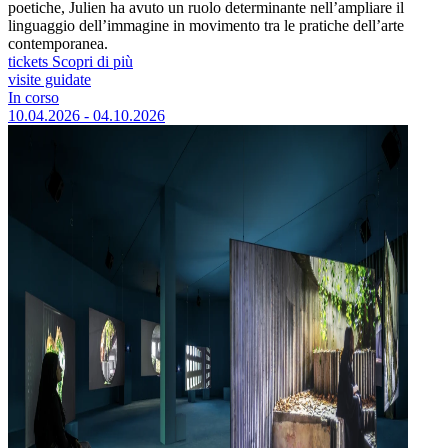
poetiche, Julien ha avuto un ruolo determinante nell’ampliare il
linguaggio dell’immagine in movimento tra le pratiche dell’arte
contemporanea.
tickets
Scopri di più
visite guidate
In corso
10.04.2026 - 04.10.2026