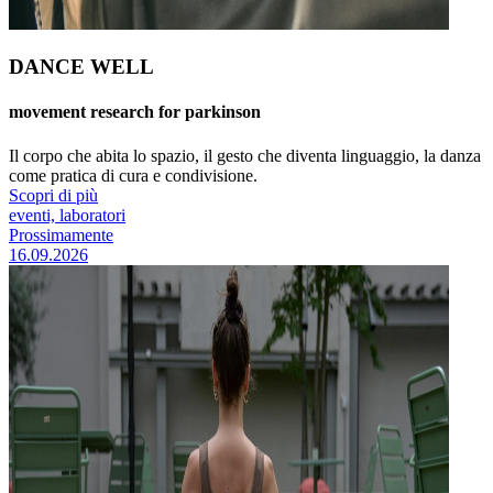
DANCE WELL
movement research for parkinson
Il corpo che abita lo spazio, il gesto che diventa linguaggio, la danza
come pratica di cura e condivisione.
Scopri di più
eventi, laboratori
Prossimamente
16.09.2026