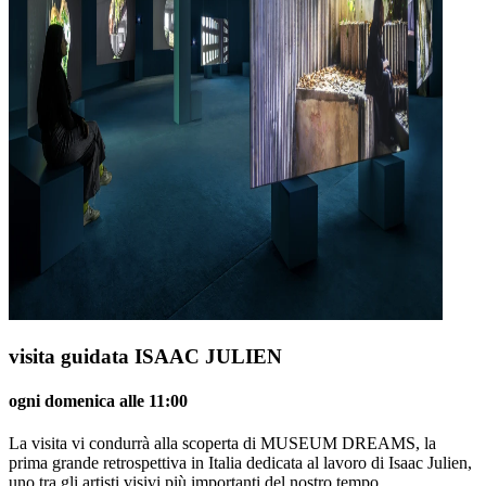
visita guidata ISAAC JULIEN
ogni domenica alle 11:00
La visita vi condurrà alla scoperta di MUSEUM DREAMS, la
prima grande retrospettiva in Italia dedicata al lavoro di Isaac Julien,
uno tra gli artisti visivi più importanti del nostro tempo.