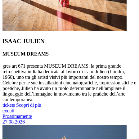
ISAAC JULIEN
MUSEUM DREAMS
gres art 671 presenta MUSEUM DREAMS, la prima grande
retrospettiva in Italia dedicata al lavoro di Isaac Julien (Londra,
1960), uno tra gli artisti visivi più importanti del nostro tempo.
Celebre per le sue installazioni cinematografiche, impressionistiche e
poetiche, Julien ha avuto un ruolo determinante nell’ampliare il
linguaggio dell’immagine in movimento tra le pratiche dell’arte
contemporanea.
tickets
Scopri di più
eventi
Prossimamente
27.08.2026