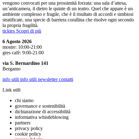
vengono convocati per una prossimità forzata: una sala d’attesa,
un’anticamera, il dietro le quinte di un teatro. Quel che appare è un
ambiente complesso e fragile, che è il risultato di accordi e simbiosi
stratificate, una specie di barriera corallina che risolve ogni secondo
la propria fragilità.
ticktes
Scopri di più
6 Agosto 2026
mostre: 10:00-21:00
gres cafè: 9:00-21:00
via S. Bernardino 141
Bergamo
info utili
info utili
newsletter
contatti
Link utili
chi siamo
governance e sostenibilità
dichiarazione di accessibilità
informativa whistleblowing
partners
privacy policy
cookie policy