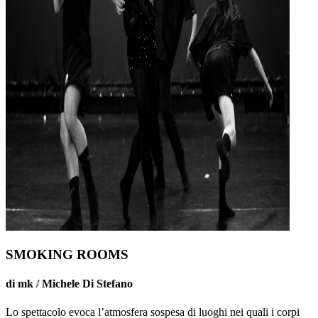
SMOKING ROOMS
di mk / Michele Di Stefano
Lo spettacolo evoca l’atmosfera sospesa di luoghi nei quali i corpi