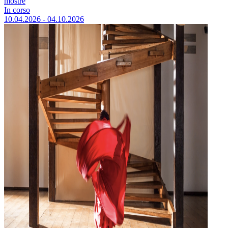
mostre
In corso
10.04.2026 - 04.10.2026