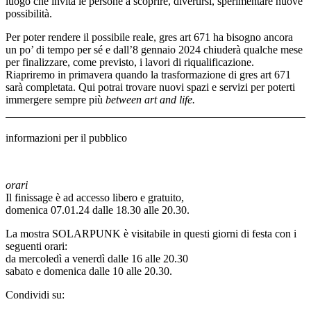
luogo che invita le persone a scoprire, divertirsi, sperimentare nuove
possibilità.
Per poter rendere il possibile reale, gres art 671 ha bisogno ancora
un po’ di tempo per sé e dall’8 gennaio 2024 chiuderà qualche mese
per finalizzare, come previsto, i lavori di riqualificazione.
Riapriremo in primavera quando la trasformazione di gres art 671
sarà completata. Qui potrai trovare nuovi spazi e servizi per poterti
immergere sempre più
between art and life.
informazioni per il pubblico
orari
Il finissage è ad accesso libero e gratuito,
domenica 07.01.24 dalle 18.30 alle 20.30.
La mostra SOLARPUNK è visitabile in questi giorni di festa con i
seguenti orari:
da mercoledì a venerdì dalle 16 alle 20.30
sabato e domenica dalle 10 alle 20.30.
Condividi su: