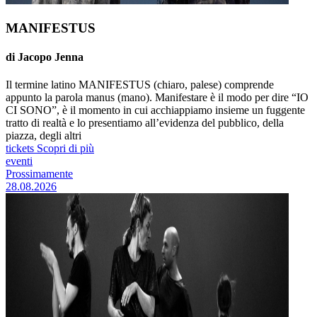
MANIFESTUS
di Jacopo Jenna
Il termine latino MANIFESTUS (chiaro, palese) comprende
appunto la parola manus (mano). Manifestare è il modo per dire “IO
CI SONO”, è il momento in cui acchiappiamo insieme un fuggente
tratto di realtà e lo presentiamo all’evidenza del pubblico, della
piazza, degli altri
tickets
Scopri di più
eventi
Prossimamente
28.08.2026