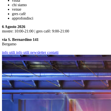
visita
chi siamo
venue
gres cafè
approfondisci
6 Agosto 2026
mostre: 10:00-21:00 | gres cafè: 9:00-21:00
via S. Bernardino 141
Bergamo
info utili
info utili
newsletter
contatti