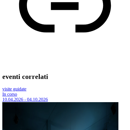
eventi correlati
visite guidate
In corso
10.04.2026 - 04.10.2026