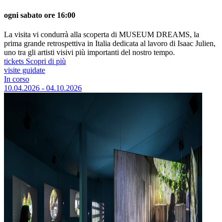
ogni sabato ore 16:00
La visita vi condurrà alla scoperta di MUSEUM DREAMS, la
prima grande retrospettiva in Italia dedicata al lavoro di Isaac Julien,
uno tra gli artisti visivi più importanti del nostro tempo.
tickets
Scopri di più
visite guidate
In corso
10.04.2026 - 04.10.2026