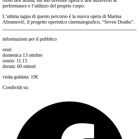
ruolo dell’artista, sul suo divenire opera d’arte attraverso la
performance e l’utilizzo del proprio corpo.
L’ultima tappa di questo percorso è la nuova opera di Marina
Abramović, il progetto operistico cinematografico, “Seven Deaths”.
informazioni per il pubblico
orari
domenica 13 ottobre
orario: 11.15
durata: 60 minuti
visita guidata: 19€
Condividi su: