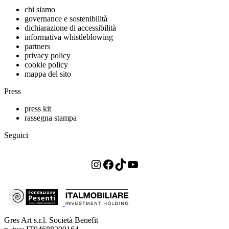
chi siamo
governance e sostenibilità
dichiarazione di accessibilità
informativa whistleblowing
partners
privacy policy
cookie policy
mappa del sito
Press
press kit
rassegna stampa
Seguici
Instagram
Facebook
TikTok
YouTube
Gres Art s.r.l. Società Benefit