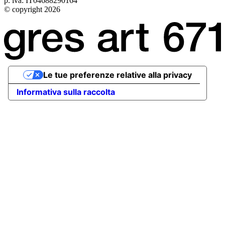
p. iva: IT04688290164
© copyright 2026
Le tue preferenze relative alla privacy
Informativa sulla raccolta