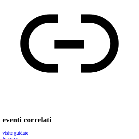
eventi correlati
visite guidate
In corso