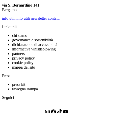
via S. Bernardino 141
Bergamo
info utili
info utili
newsletter
contatti
Link utili
chi siamo
governance e sostenibilità
dichiarazione di accessibilità
informativa whistleblowing
partners
privacy policy
cookie policy
mappa del sito
Press
press kit
rassegna stampa
Seguici
Instagram
Facebook
TikTok
YouTube