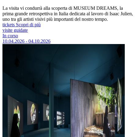
La visita vi condurrà alla scoperta di MUSEUM DREAMS, la
prima grande retrospettiva in Italia dedicata al lavoro di Isaac Julien,
uno tra gli artisti visivi più importanti del nostro tempo.
tickets
Scopri di più
visite guidate
In corso
10.04.2026 - 04.10.2026