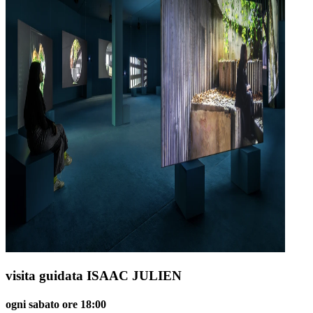
visita guidata ISAAC JULIEN
ogni sabato ore 18:00