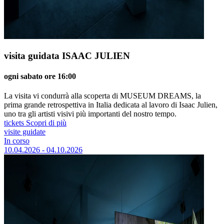
visita guidata ISAAC JULIEN
ogni sabato ore 16:00
La visita vi condurrà alla scoperta di MUSEUM DREAMS, la
prima grande retrospettiva in Italia dedicata al lavoro di Isaac Julien,
uno tra gli artisti visivi più importanti del nostro tempo.
tickets
Scopri di più
visite guidate
In corso
10.04.2026 - 04.10.2026