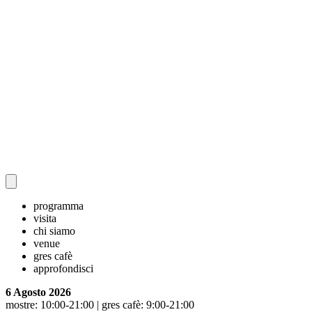
programma
visita
chi siamo
venue
gres cafè
approfondisci
6 Agosto 2026
mostre: 10:00-21:00 | gres cafè: 9:00-21:00