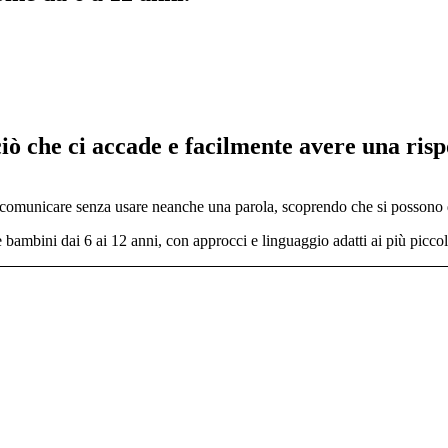
ò che ci accade e facilmente avere una risp
omunicare senza usare neanche una parola, scoprendo che si possono di
 e bambini dai 6 ai 12 anni, con approcci e linguaggio adatti ai più picc