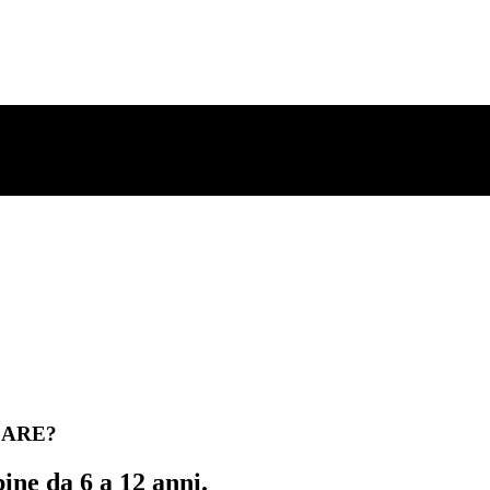
LARE?
ne da 6 a 12 anni.