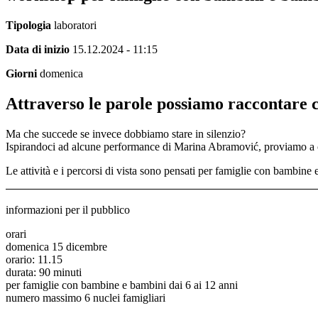
Tipologia
laboratori
Data di inizio
15.12.2024 - 11:15
Giorni
domenica
Attraverso le parole possiamo raccontare ci
Ma che succede se invece dobbiamo stare in silenzio?
Ispirandoci ad alcune performance di Marina Abramović, proviamo a c
Le attività e i percorsi di vista sono pensati per famiglie con bambine
informazioni per il pubblico
orari
domenica 15 dicembre
orario: 11.15
durata: 90 minuti
per famiglie con bambine e bambini dai 6 ai 12 anni
numero massimo 6 nuclei famigliari