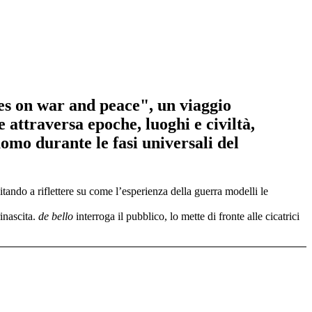
otes on war and peace", un viaggio
e attraversa epoche, luoghi e civiltà,
omo durante le fasi universali del
vitando a riflettere su come l’esperienza della guerra modelli le
rinascita.
de bello
interroga il pubblico, lo mette di fronte alle cicatrici