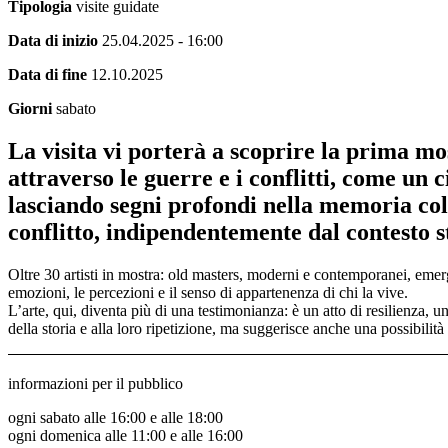
Tipologia
visite guidate
Data di inizio
25.04.2025 - 16:00
Data di fine
12.10.2025
Giorni
sabato
La visita vi porterà a scoprire la prima mos
attraverso le guerre e i conflitti, come un 
lasciando segni profondi nella memoria coll
conflitto, indipendentemente dal contesto s
Oltre 30 artisti in mostra: old masters, moderni e contemporanei, emergen
emozioni, le percezioni e il senso di appartenenza di chi la vive.
L’arte, qui, diventa più di una testimonianza: è un atto di resilienza, u
della storia e alla loro ripetizione, ma suggerisce anche una possibilità d
informazioni per il pubblico
ogni sabato alle 16:00 e alle 18:00
ogni domenica alle 11:00 e alle 16:00