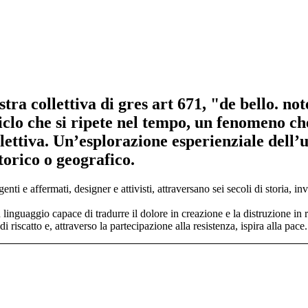
tra collettiva di gres art 671, "de bello. n
ciclo che si ripete nel tempo, un fenomeno ch
ettiva. Un’esplorazione esperienziale dell’u
torico o geografico.
ti e affermati, designer e attivisti, attraversano sei secoli di storia, in
n linguaggio capace di tradurre il dolore in creazione e la distruzione in 
i riscatto e, attraverso la partecipazione alla resistenza, ispira alla pace.