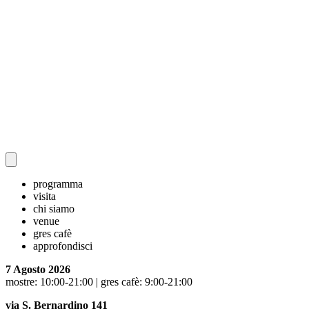
programma
visita
chi siamo
venue
gres cafè
approfondisci
7 Agosto 2026
mostre: 10:00-21:00 | gres cafè: 9:00-21:00
via S. Bernardino 141