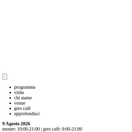
programma
visita
chi siamo
venue
gres cafè
approfondisci
9 Agosto 2026
mostre: 10:00-21:00 | gres cafè: 9:00-21:00