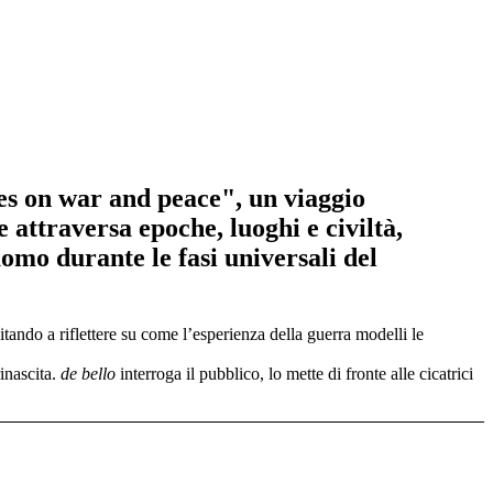
otes on war and peace", un viaggio
e attraversa epoche, luoghi e civiltà,
omo durante le fasi universali del
vitando a riflettere su come l’esperienza della guerra modelli le
rinascita.
de bello
interroga il pubblico, lo mette di fronte alle cicatrici