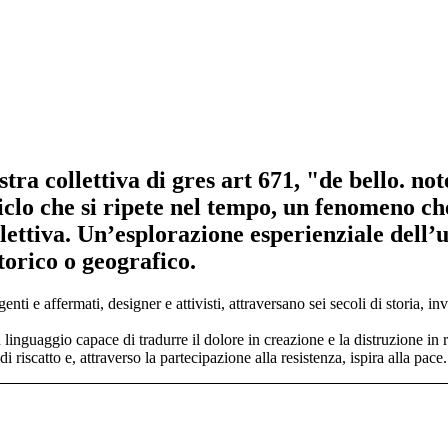
tra collettiva di gres art 671, "de bello. n
ciclo che si ripete nel tempo, un fenomeno ch
ettiva. Un’esplorazione esperienziale dell’u
torico o geografico.
ti e affermati, designer e attivisti, attraversano sei secoli di storia, in
n linguaggio capace di tradurre il dolore in creazione e la distruzione in 
i riscatto e, attraverso la partecipazione alla resistenza, ispira alla pace.