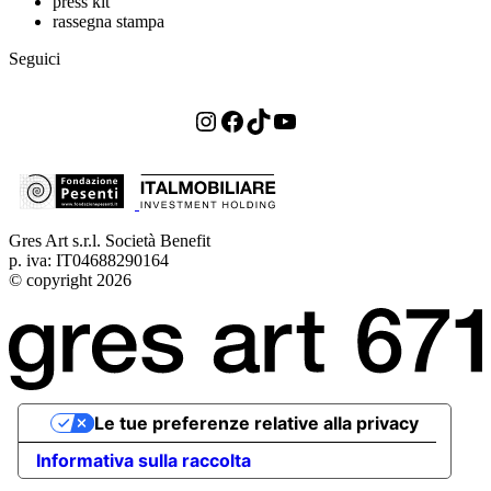
press kit
rassegna stampa
Seguici
Instagram
Facebook
TikTok
YouTube
Gres Art s.r.l. Società Benefit
p. iva: IT04688290164
© copyright 2026
Le tue preferenze relative alla privacy
Informativa sulla raccolta