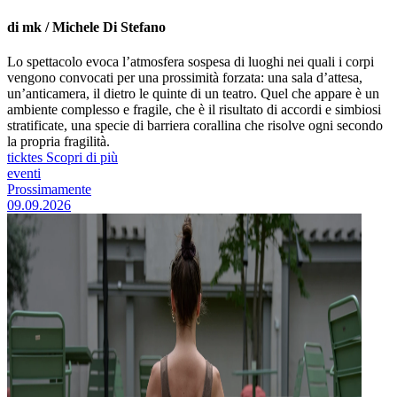
di mk / Michele Di Stefano
Lo spettacolo evoca l’atmosfera sospesa di luoghi nei quali i corpi
vengono convocati per una prossimità forzata: una sala d’attesa,
un’anticamera, il dietro le quinte di un teatro. Quel che appare è un
ambiente complesso e fragile, che è il risultato di accordi e simbiosi
stratificate, una specie di barriera corallina che risolve ogni secondo
la propria fragilità.
ticktes
Scopri di più
eventi
Prossimamente
09.09.2026