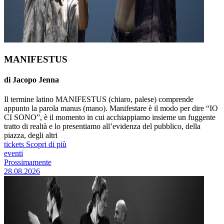
MANIFESTUS
di Jacopo Jenna
Il termine latino MANIFESTUS (chiaro, palese) comprende
appunto la parola manus (mano). Manifestare è il modo per dire “IO
CI SONO”, è il momento in cui acchiappiamo insieme un fuggente
tratto di realtà e lo presentiamo all’evidenza del pubblico, della
piazza, degli altri
tickets
Scopri di più
eventi
Prossimamente
28.08.2026