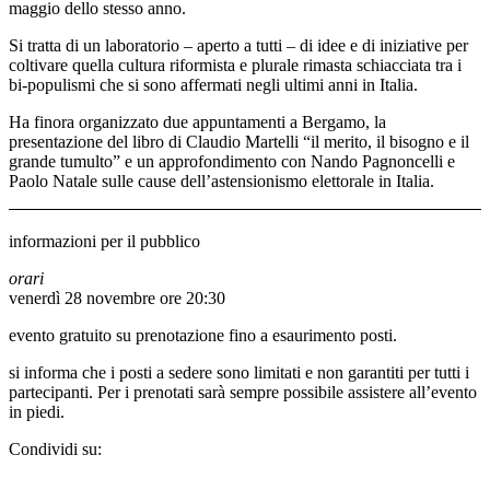
maggio dello stesso anno.
Si tratta di un laboratorio – aperto a tutti – di idee e di iniziative per
coltivare quella cultura riformista e plurale rimasta schiacciata tra i
bi-populismi che si sono affermati negli ultimi anni in Italia.
Ha finora organizzato due appuntamenti a Bergamo, la
presentazione del libro di Claudio Martelli “il merito, il bisogno e il
grande tumulto” e un approfondimento con Nando Pagnoncelli e
Paolo Natale sulle cause dell’astensionismo elettorale in Italia.
informazioni per il pubblico
orari
venerdì 28 novembre ore 20:30
evento gratuito su prenotazione fino a esaurimento posti.
si informa che i posti a sedere sono limitati e non garantiti per tutti i
partecipanti. Per i prenotati sarà sempre possibile assistere all’evento
in piedi.
Condividi su: