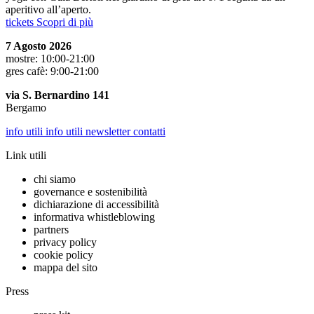
aperitivo all’aperto.
tickets
Scopri di più
7 Agosto 2026
mostre: 10:00-21:00
gres cafè: 9:00-21:00
via S. Bernardino 141
Bergamo
info utili
info utili
newsletter
contatti
Link utili
chi siamo
governance e sostenibilità
dichiarazione di accessibilità
informativa whistleblowing
partners
privacy policy
cookie policy
mappa del sito
Press