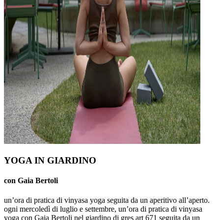
YOGA IN GIARDINO
con Gaia Bertoli
un’ora di pratica di vinyasa yoga seguita da un aperitivo all’aperto.
ogni mercoledì di luglio e settembre, un’ora di pratica di vinyasa
yoga con Gaia Bertoli nel giardino di gres art 671 seguita da un