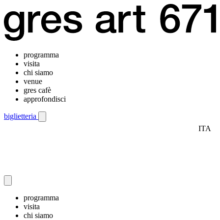
programma
visita
chi siamo
venue
gres cafè
approfondisci
biglietteria
ITA
Menu di navigazione mobile
programma
visita
chi siamo