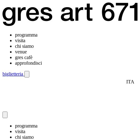
programma
visita
chi siamo
venue
gres cafè
approfondisci
biglietteria
ITA
Menu di navigazione mobile
programma
visita
chi siamo