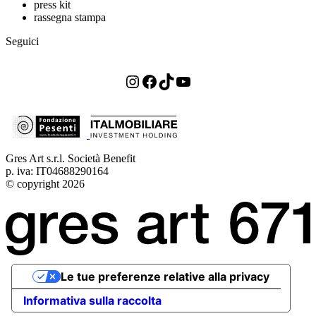
press kit
rassegna stampa
Seguici
Instagram
Facebook
TikTok
YouTube
Gres Art s.r.l. Società Benefit
p. iva: IT04688290164
© copyright 2026
Le tue preferenze relative alla privacy
Informativa sulla raccolta