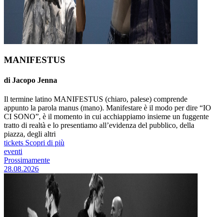
MANIFESTUS
di Jacopo Jenna
Il termine latino MANIFESTUS (chiaro, palese) comprende
appunto la parola manus (mano). Manifestare è il modo per dire “IO
CI SONO”, è il momento in cui acchiappiamo insieme un fuggente
tratto di realtà e lo presentiamo all’evidenza del pubblico, della
piazza, degli altri
tickets
Scopri di più
eventi
Prossimamente
28.08.2026