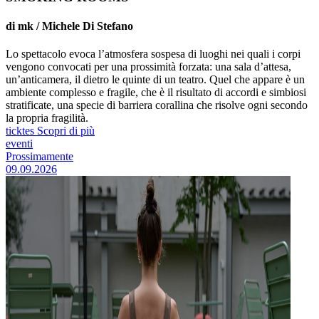
di mk / Michele Di Stefano
Lo spettacolo evoca l’atmosfera sospesa di luoghi nei quali i corpi
vengono convocati per una prossimità forzata: una sala d’attesa,
un’anticamera, il dietro le quinte di un teatro. Quel che appare è un
ambiente complesso e fragile, che è il risultato di accordi e simbiosi
stratificate, una specie di barriera corallina che risolve ogni secondo
la propria fragilità.
ticktes
Scopri di più
eventi
Prossimamente
09.09.2026