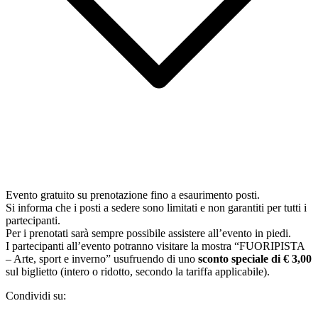
Evento gratuito su prenotazione fino a esaurimento posti.
Si informa che i posti a sedere sono limitati e non garantiti per tutti i
partecipanti.
Per i prenotati sarà sempre possibile assistere all’evento in piedi.
I partecipanti all’evento potranno visitare la mostra “FUORIPISTA
– Arte, sport e inverno” usufruendo di uno
sconto speciale di € 3,00
sul biglietto (intero o ridotto, secondo la tariffa applicabile).
Condividi su: