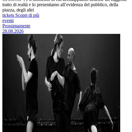
tratto di realtà e lo presentiamo all’evidenza del pubblico, della
piazza, degli altri
tickets
Scopri di più
eventi
Prossimamente
28.08.2026