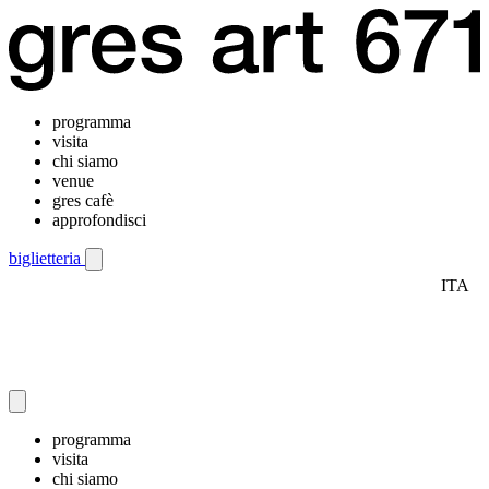
programma
visita
chi siamo
venue
gres cafè
approfondisci
biglietteria
ITA
Menu di navigazione mobile
programma
visita
chi siamo