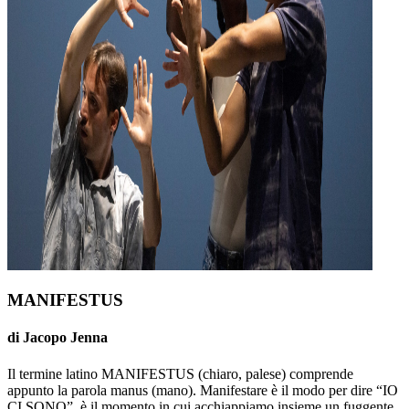
MANIFESTUS
di Jacopo Jenna
Il termine latino MANIFESTUS (chiaro, palese) comprende
appunto la parola manus (mano). Manifestare è il modo per dire “IO
CI SONO”, è il momento in cui acchiappiamo insieme un fuggente