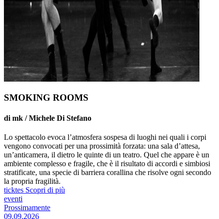
SMOKING ROOMS
di mk / Michele Di Stefano
Lo spettacolo evoca l’atmosfera sospesa di luoghi nei quali i corpi
vengono convocati per una prossimità forzata: una sala d’attesa,
un’anticamera, il dietro le quinte di un teatro. Quel che appare è un
ambiente complesso e fragile, che è il risultato di accordi e simbiosi
stratificate, una specie di barriera corallina che risolve ogni secondo
la propria fragilità.
ticktes
Scopri di più
eventi
Prossimamente
09.09.2026