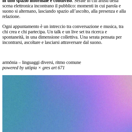
in uno spazio informale e condiviso
. Serate in cui artisti della
scena elettronica incontrano il pubblico: momenti in cui parola e
suono si alternano, lasciando spazio all’ascolto, alla presenza e alla
relazione.
Ogni appuntamento è un intreccio tra conversazione e musica, tra
chi crea e chi partecipa. Un talk e un live set tra ricerca e
spontaneità, in una dimensione collettiva. Una serata pensata per
incontrarsi, ascoltare e lasciarsi attraversare dal suono.
armōnia – linguaggi diversi, ritmo comune
powered by utōpia × gres art 671