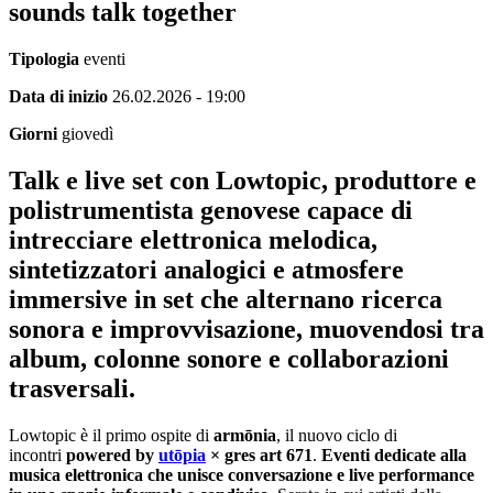
sounds talk together
Tipologia
eventi
Data di inizio
26.02.2026 - 19:00
Giorni
giovedì
Talk e live set con Lowtopic, produttore e
polistrumentista genovese capace di
intrecciare elettronica melodica,
sintetizzatori analogici e atmosfere
immersive in set che alternano ricerca
sonora e improvvisazione, muovendosi tra
album, colonne sonore e collaborazioni
trasversali.
Lowtopic è il primo ospite di
armōnia
, il nuovo ciclo di
incontri
powered by
utōpia
× gres art 671
.
Eventi dedicate alla
musica elettronica che unisce conversazione e live performance