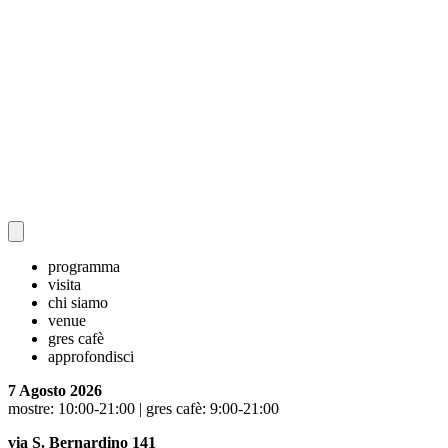
programma
visita
chi siamo
venue
gres cafè
approfondisci
7 Agosto 2026
mostre: 10:00-21:00 | gres cafè: 9:00-21:00
via S. Bernardino 141