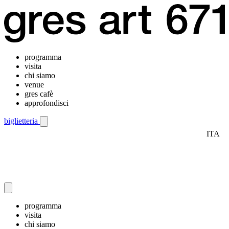
programma
visita
chi siamo
venue
gres cafè
approfondisci
biglietteria
ITA
Menu di navigazione mobile
programma
visita
chi siamo