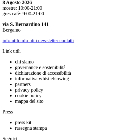
8 Agosto 2026
mostre: 10:00-21:00
gres cafè: 9:00-21:00
via S. Bernardino 141
Bergamo
info utili
info utili
newsletter
contatti
Link utili
chi siamo
governance e sostenibilità
dichiarazione di accessibilità
informativa whistleblowing
partners
privacy policy
cookie policy
mappa del sito
Press
press kit
rassegna stampa
Seguici