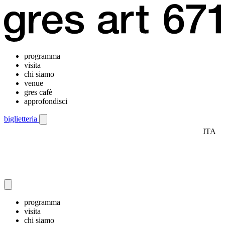
programma
visita
chi siamo
venue
gres cafè
approfondisci
biglietteria
ITA
Menu di navigazione mobile
programma
visita
chi siamo