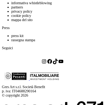
informativa whistleblowing
partners
privacy policy
cookie policy
mappa del sito
Press
press kit
rassegna stampa
Seguici
Instagram
Facebook
TikTok
YouTube
Gres Art s.r.l. Società Benefit
p. iva: IT04688290164
© copyright 2026