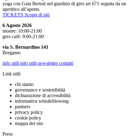
yoga con Gaia Bertoli nel giardino di gres art 671 seguita da un
aperitivo all’aperto.
TICKETS
Scopri di più
6 Agosto 2026
mostre: 10:00-21:00
gres cafè: 9:00-21:00
via S. Bernardino 141
Bergamo
info utili
info utili
newsletter
contatti
Link utili
chi siamo
governance e sostenibilità
dichiarazione di accessibilità
informativa whistleblowing
partners
privacy policy
cookie policy
mappa del sito
Press