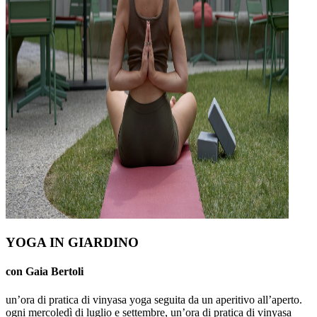
YOGA IN GIARDINO
con Gaia Bertoli
un’ora di pratica di vinyasa yoga seguita da un aperitivo all’aperto.
ogni mercoledì di luglio e settembre, un’ora di pratica di vinyasa