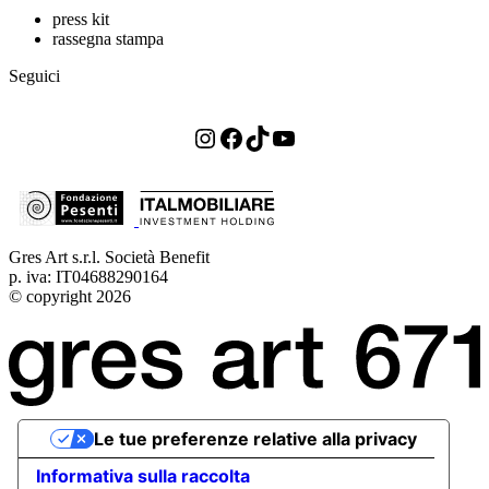
press kit
rassegna stampa
Seguici
Instagram
Facebook
TikTok
YouTube
Gres Art s.r.l. Società Benefit
p. iva: IT04688290164
© copyright 2026
Le tue preferenze relative alla privacy
Informativa sulla raccolta