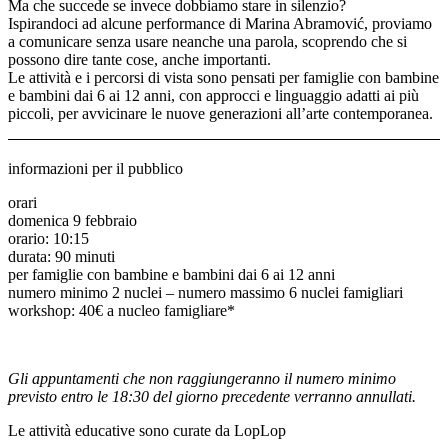
Ma che succede se invece dobbiamo stare in silenzio?
Ispirandoci ad alcune performance di Marina Abramović, proviamo
a comunicare senza usare neanche una parola, scoprendo che si
possono dire tante cose, anche importanti.
Le attività e i percorsi di vista sono pensati per famiglie con bambine
e bambini dai 6 ai 12 anni, con approcci e linguaggio adatti ai più
piccoli, per avvicinare le nuove generazioni all’arte contemporanea.
informazioni per il pubblico
orari
domenica 9 febbraio
orario: 10:15
durata: 90 minuti
per famiglie con bambine e bambini dai 6 ai 12 anni
numero minimo 2 nuclei – numero massimo 6 nuclei famigliari
workshop: 40€ a nucleo famigliare*
Gli appuntamenti che non raggiungeranno il numero minimo
previsto entro le 18:30 del giorno precedente verranno annullati.
Le attività educative sono curate da LopLop