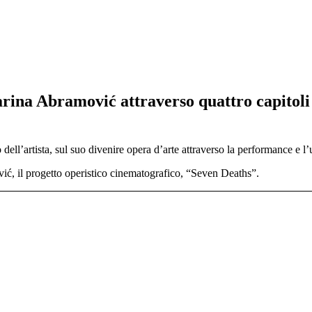
Marina Abramović attraverso quattro capitoli
o dell’artista, sul suo divenire opera d’arte attraverso la performance e l’
ić, il progetto operistico cinematografico, “Seven Deaths”.