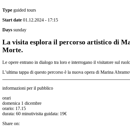
Type
guided tours
Start date
01.12.2024 - 17:15
Days
sunday
La visita esplora il percorso artistico di 
Morte.
Le opere entrano in dialogo tra loro e interrogano il visitatore sul ruol
L’ultima tappa di questo percorso è la nuova opera di Marina Abramov
informazioni per il pubblico
orari
domenica 1 dicembre
orario: 17.15
durata: 60 minutivisita guidata: 19€
Share on: