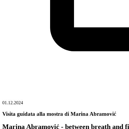
01.12.2024
Visita guidata alla mostra di Marina Abramović
Marina Abramović - between breath and f