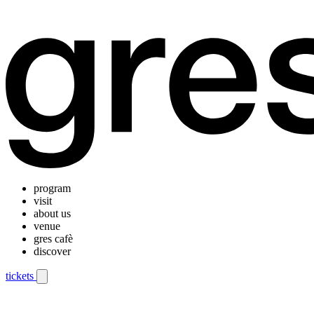
program
visit
about us
venue
gres cafè
discover
tickets
Mobile navigation menu