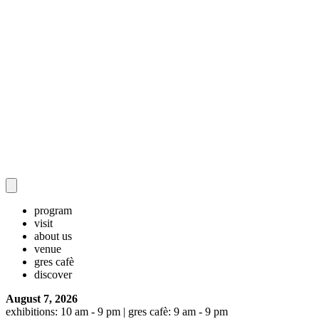
program
visit
about us
venue
gres cafè
discover
August 7, 2026
exhibitions: 10 am - 9 pm | gres cafè: 9 am - 9 pm