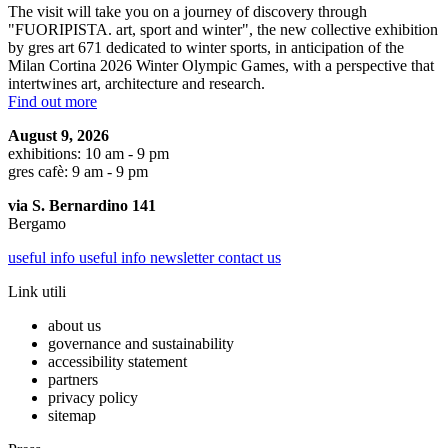
The visit will take you on a journey of discovery through
"FUORIPISTA. art, sport and winter", the new collective exhibition
by gres art 671 dedicated to winter sports, in anticipation of the
Milan Cortina 2026 Winter Olympic Games, with a perspective that
intertwines art, architecture and research.
Find out more
August 9, 2026
exhibitions: 10 am - 9 pm
gres cafè: 9 am - 9 pm
via S. Bernardino 141
Bergamo
useful info
useful info
newsletter
contact us
Link utili
about us
governance and sustainability
accessibility statement
partners
privacy policy
sitemap