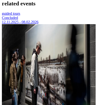
related events
guided tours
Concluded
12.11.2025 - 08.02.2026