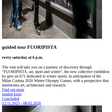
guided tour FUORIPISTA
every saturday at 6 p.m.
The visit will take you on a journey of discovery through
"FUORIPISTA. art, sport and winter", the new collective exhibition
by gres art 671 dedicated to winter sports, in anticipation of the
Milan Cortina 2026 Winter Olympic Games, with a perspective that
intertwines art, architecture and research.
Find out more
guided tours
Concluded
12.11.2025 - 08.02.2026