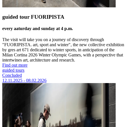
guided tour FUORIPISTA
every aaturday and sunday at 4 p.m.
The visit will take you on a journey of discovery through
"FUORIPISTA. art, sport and winter", the new collective exhibition
by gres art 671 dedicated to winter sports, in anticipation of the
Milan Cortina 2026 Winter Olympic Games, with a perspective that
intertwines art, architecture and research.
Find out more
guided tours
Concluded
12.11.2025 - 08.02.2026