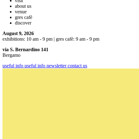
visit
about us
venue
gres cafè
discover
August 9, 2026
exhibitions: 10 am - 9 pm | gres cafè: 9 am - 9 pm
via S. Bernardino 141
Bergamo
useful info
useful info
newsletter
contact us