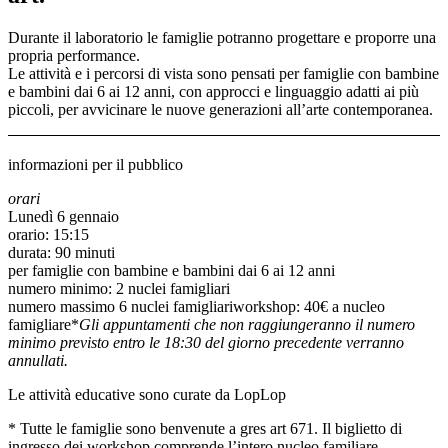
Durante il laboratorio le famiglie potranno progettare e proporre una
propria performance.
Le attività e i percorsi di vista sono pensati per famiglie con bambine
e bambini dai 6 ai 12 anni, con approcci e linguaggio adatti ai più
piccoli, per avvicinare le nuove generazioni all’arte contemporanea.
informazioni per il pubblico
orari
Lunedì 6 gennaio
orario: 15:15
durata: 90 minuti
per famiglie con bambine e bambini dai 6 ai 12 anni
numero minimo: 2 nuclei famigliari
numero massimo 6 nuclei famigliariworkshop: 40€ a nucleo
famigliare*
Gli appuntamenti che non raggiungeranno il numero
minimo previsto entro le 18:30 del giorno precedente verranno
annullati.
Le attività educative sono curate da LopLop
* Tutte le famiglie sono benvenute a gres art 671. Il biglietto di
ingresso dei workshop comprende l’intero nucleo familiare.