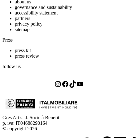
about us
governance and sustainability
accessibility statement
partners
privacy policy
sitemap
Press
press kit
press review
follow us
Instagram
Facebook
TikTok
YouTube
Gres Art s.r.l. Società Benefit
p. iva: IT04688290164
© copyright 2026