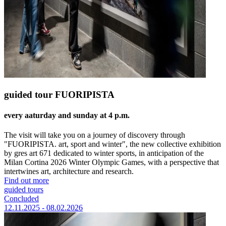
guided tour FUORIPISTA
every aaturday and sunday at 4 p.m.
The visit will take you on a journey of discovery through
"FUORIPISTA. art, sport and winter", the new collective exhibition
by gres art 671 dedicated to winter sports, in anticipation of the
Milan Cortina 2026 Winter Olympic Games, with a perspective that
intertwines art, architecture and research.
Find out more
guided tours
Concluded
12.11.2025 - 08.02.2026