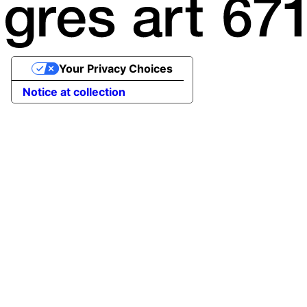
Your Privacy Choices
Notice at collection