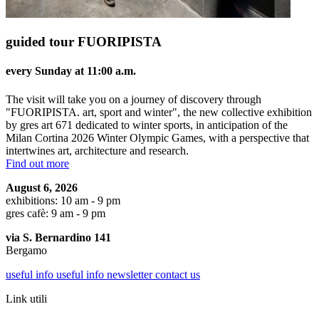
guided tour FUORIPISTA
every Sunday at 11:00 a.m.
The visit will take you on a journey of discovery through
"FUORIPISTA. art, sport and winter", the new collective exhibition
by gres art 671 dedicated to winter sports, in anticipation of the
Milan Cortina 2026 Winter Olympic Games, with a perspective that
intertwines art, architecture and research.
Find out more
August 6, 2026
exhibitions: 10 am - 9 pm
gres cafè: 9 am - 9 pm
via S. Bernardino 141
Bergamo
useful info
useful info
newsletter
contact us
Link utili