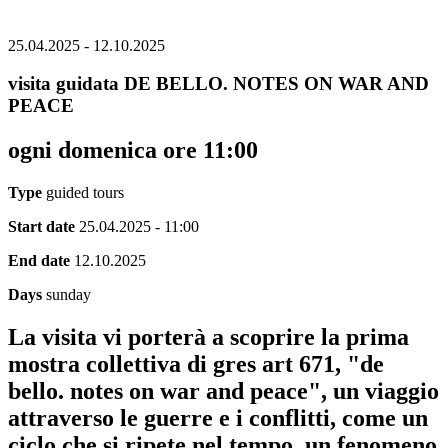
25.04.2025 - 12.10.2025
visita guidata DE BELLO. NOTES ON WAR AND
PEACE
ogni domenica ore 11:00
Type
guided tours
Start date
25.04.2025 - 11:00
End date
12.10.2025
Days
sunday
La visita vi porterà a scoprire la prima
mostra collettiva di gres art 671, "de
bello. notes on war and peace", un viaggio
attraverso le guerre e i conflitti, come un
ciclo che si ripete nel tempo, un fenomeno