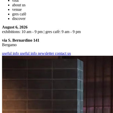
visit
about us
venue
gres cafè
discover
August 6, 2026
exhibitions: 10 am - 9 pm | gres cafè: 9 am - 9 pm
via S. Bernardino 141
Bergamo
useful info
useful info
newsletter
contact us