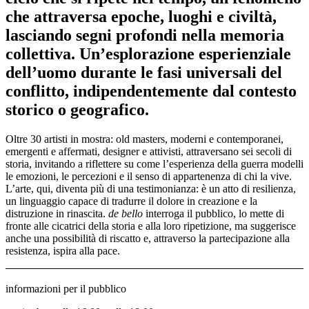
che attraversa epoche, luoghi e civiltà,
lasciando segni profondi nella memoria
collettiva. Un’esplorazione esperienziale
dell’uomo durante le fasi universali del
conflitto, indipendentemente dal contesto
storico o geografico.
Oltre 30 artisti in mostra: old masters, moderni e contemporanei,
emergenti e affermati, designer e attivisti, attraversano sei secoli di
storia, invitando a riflettere su come l’esperienza della guerra modelli
le emozioni, le percezioni e il senso di appartenenza di chi la vive.
L’arte, qui, diventa più di una testimonianza: è un atto di resilienza,
un linguaggio capace di tradurre il dolore in creazione e la
distruzione in rinascita.
de bello
interroga il pubblico, lo mette di
fronte alle cicatrici della storia e alla loro ripetizione, ma suggerisce
anche una possibilità di riscatto e, attraverso la partecipazione alla
resistenza, ispira alla pace.
informazioni per il pubblico