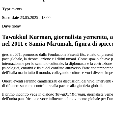
Type
events
Start date
23.05.2025 - 18:00
Days
friday
Tawakkul Karman, giornalista yemenita, att
nel 2011 e Samia Nkrumah, figura di spicco
gres art 671, promosso dalla Fondazione Pesenti Ets, è lieto di presenta
pace globale, la riconciliazione e i diritti umani. Come spazio chiave p
internazionale per lo scambio culturale, la diplomazia e la costruzione 
psicologici, emotivi e fisici del conflitto attraverso l’arte contemporan
dell’Italia ma in tutto il mondo, collegando culture e voci diverse imp
Questi eventi saranno caratterizzati da discussioni dal vivo, interventi
di riflettere su come contribuire alla pace e alla giustizia globali.
Il primo incontro vede in dialogo
Tawakkul Karman
, giornalista yeme
dell’unità panafricana e voce influente nel movimento globale per l’uni