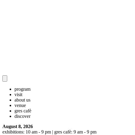
program
visit
about us
venue
gres cafè
discover
August 8, 2026
exhibitions: 10 am - 9 pm | gres cafè: 9 am - 9 pm