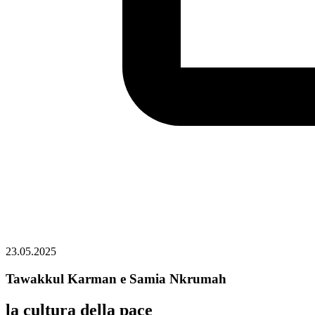
23.05.2025
Tawakkul Karman e Samia Nkrumah
la cultura della pace