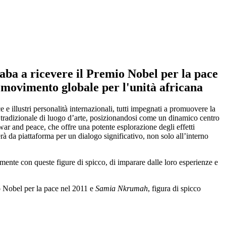
aba a ricevere il Premio Nobel per la pace
 movimento globale per l'unità africana
 e illustri personalità internazionali, tutti impegnati a promuovere la
olo tradizionale di luogo d’arte, posizionandosi come un dinamico centro
 war and peace, che offre una potente esplorazione degli effetti
erà da piattaforma per un dialogo significativo, non solo all’interno
tamente con queste figure di spicco, di imparare dalle loro esperienze e
mio Nobel per la pace nel 2011 e
Samia Nkrumah
, figura di spicco