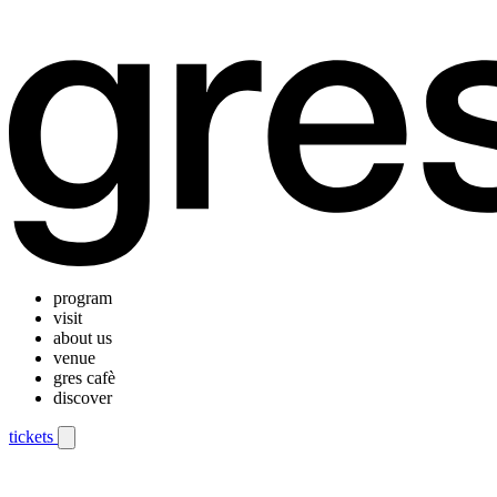
program
visit
about us
venue
gres cafè
discover
tickets
Mobile navigation menu